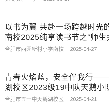
以书为翼 共赴一场跨越时光
南校2025纯享读书节之“师生
报道
合肥市西园新村小学南校
2025-04-27
青春火焰蓝，安全伴我行—
湖校区2023级19中队天鹅
合肥市五十中天鹅湖校区
2025-04-21