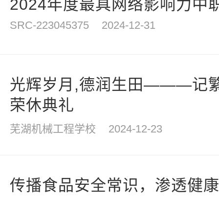
2024年度最具网络影响力中
SRC-223045375
2024-12-31
光辉岁月,德润生田———记繁
荣休典礼
芜湖机械工程学校
2024-12-23
传播食品安全常识，渗透健