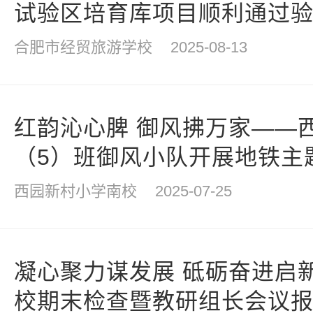
试验区培育库项目顺利通过
合肥市经贸旅游学校
2025-08-13
红韵沁心脾 御风拂万家——
（5）班御风小队开展地铁主
西园新村小学南校
2025-07-25
凝心聚力谋发展 砥砺奋进启
校期末检查暨教研组长会议