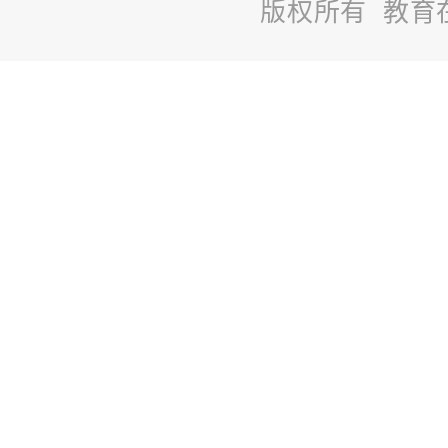
版权所有 教育
站
长
统
计