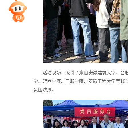
专家指导课
院校排行
高考作文
高考估分
活动现场，吸引了来自安徽建筑大学、合肥
学、皖西学院、三联学院、安徽工程大学等18
氛围浓厚。
高考真题