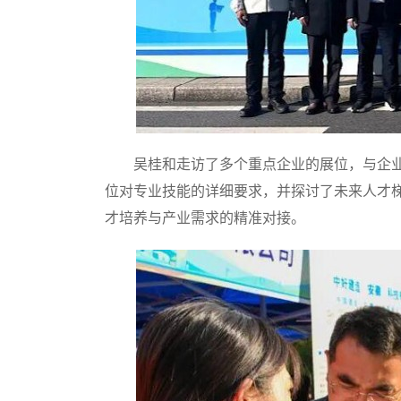
吴桂和走访了多个重点企业的展位，与企业
位对专业技能的详细要求，并探讨了未来人才
才培养与产业需求的精准对接。