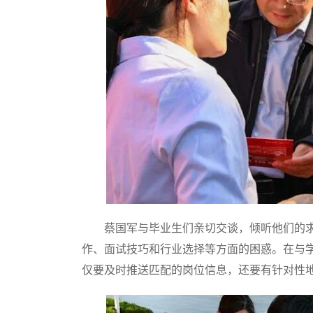
蔡国军与毕业生们亲切交谈，倾听他们的求
作、面试技巧和行业选择等方面的困惑。在与
仅要及时推送匹配的岗位信息，还要有针对性