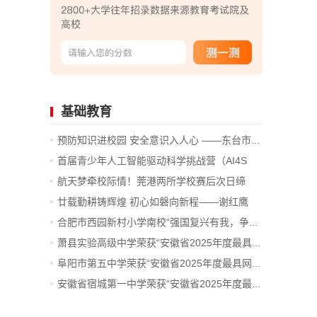
基础教育
预防知识进校园 安全意识入人心 ——东台市...
首届青少年人工智能驱动科学挑战营（AI4S
TE...
航天梦牵校际情！莞港两所学校赛后次日缔
结...
廿载勤耕铸辉煌 初心如磐向新程——谢红鹰
董...
合肥市西园新村小学南校“强国复兴有我，争...
萧县实验高级中学荣获“安徽省2025年度最具...
阜阳市第五中学荣获“安徽省2025年度最具网...
安徽省宿城第一中学荣获“安徽省2025年度最...