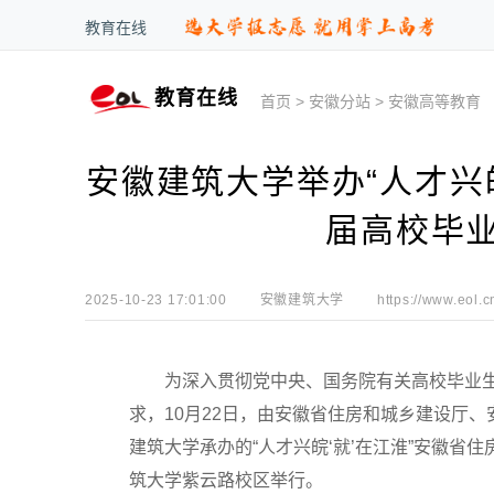
教育在线
教育在线
首页
>
安徽分站
>
安徽高等教育
安徽建筑大学举办“人才兴皖
届高校毕
2025-10-23 17:01:00
安徽建筑大学
https://www.eol.c
为深入贯彻党中央、国务院有关高校毕业生就
求，10月22日，由安徽省住房和城乡建设厅
建筑大学承办的“人才兴皖‘就’在江淮”安徽省
筑大学紫云路校区举行。