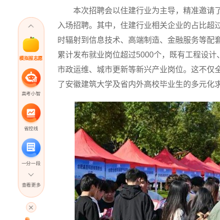
本次招聘会以住建行业为主导，精准邀请了行
入场招聘。其中，住建行业相关企业的占比超过
时辐射到信息技术、高端制造、金融服务等配套
累计发布就业岗位超过5000个，既有工程设
模拟报志愿
市政运维、城市更新等新兴产业岗位。这不仅
了安徽建筑大学及省内外高校毕业生的多元化
高考小智
省控线
一分一段
查看更多
高考直播