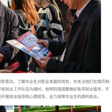
职意向，了解毕业生对职业发展的规划，并关注他们在简历制
学校就业工作队伍沟通时，他特别强调要做好各项就业服务，不
地开展就业指导和心理疏导，全力保障毕业生的顺利就业。