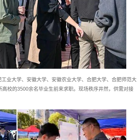
工业大学、安徽大学、安徽农业大学、合肥大学、合肥师范大
所高校的3500余名毕业生前来求职。现场秩序井然，供需对接