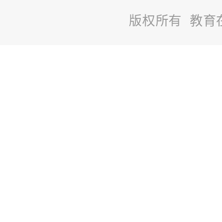
版权所有 教育
站
长
统
计